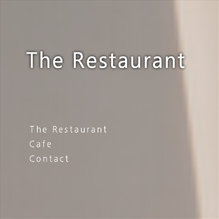
The Restaurant
Cafe
Contact